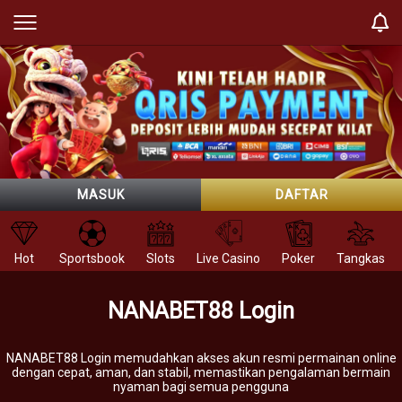
MASUK
DAFTAR
Hot
Sportsbook
Slots
Live Casino
Poker
Tangkas
NANABET88 Login
NANABET88 Login memudahkan akses akun resmi permainan online
dengan cepat, aman, dan stabil, memastikan pengalaman bermain
nyaman bagi semua pengguna