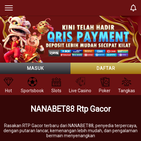
MASUK
DAFTAR
Hot
Sportsbook
Slots
Live Casino
Poker
Tangkas
NANABET88 Rtp Gacor
Rasakan RTP Gacor terbaru dari NANABET88, penyedia terpercaya,
dengan putaran lancar, kemenangan lebih mudah, dan pengalaman
bermain menyenangkan